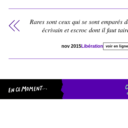
Rares sont ceux qui se sont emparés d
écrivain et escroc dont il faut tai
nov 2015
Libération
voir en ligne