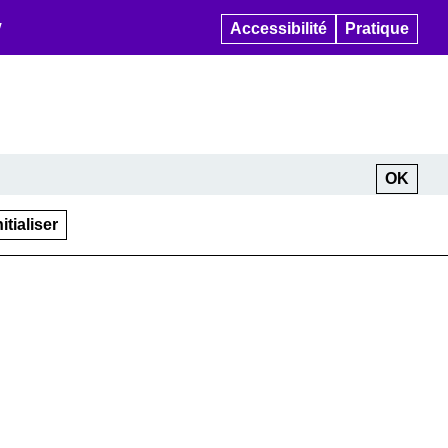
Favoris desktop
Accessibilité
Pratique
itialiser