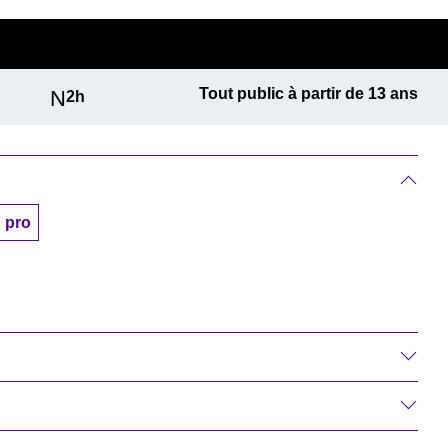
Tout public à partir de 13 ans
2h
 pro