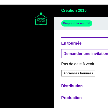
Création 2015
Disponible en LSF
En tournée
Demander une invitation
Pas de date à venir.
Anciennes tournées
Distribution
Production