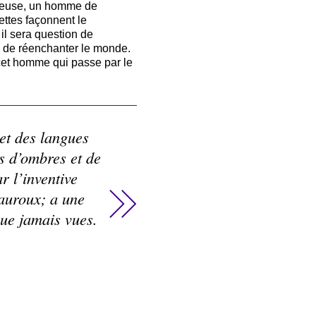
nteuse, un homme de
ettes façonnent le
 il sera question de
e de réenchanter le monde.
 cet homme qui passe par le
 et des langues
ts d’ombres et de
r l’inventive
auroux; a une
que jamais vues.