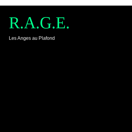
Résidences & accompagnement
R.A.G.E.
Les Anges au Plafond