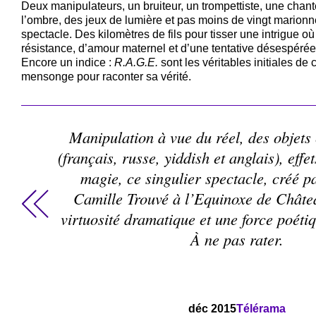
Deux manipulateurs, un bruiteur, un trompettiste, une cha
l’ombre, des jeux de lumière et pas moins de vingt marionn
spectacle. Des kilomètres de fils pour tisser une intrigue où
résistance, d’amour maternel et d’une tentative désespéré
Encore un indice :
R.A.G.E.
sont les véritables initiales de
mensonge pour raconter sa vérité.
Manipulation à vue du réel, des objets
(français, russe, yiddish et anglais), effe
magie, ce singulier spectacle, créé pa
Camille Trouvé à l’Equinoxe de Châte
virtuosité dramatique et une force poéti
À ne pas rater.
déc 2015
Télérama