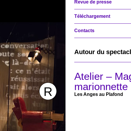
Revue de presse
Téléchargement
Contacts
Autour du spectac
Atelier – Ma
marionnette
Les Anges au Plafond