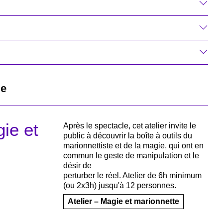
le
gie et
Après le spectacle, cet atelier invite le
public à découvrir la boîte à outils du
marionnettiste et de la magie, qui ont en
commun le geste de manipulation et le
désir de
perturber le réel. Atelier de 6h minimum
(ou 2x3h) jusqu'à 12 personnes.
Atelier – Magie et marionnette