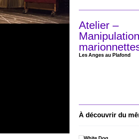
Atelier –
Manipulatio
marionnette
Les Anges au Plafond
À découvrir du mê